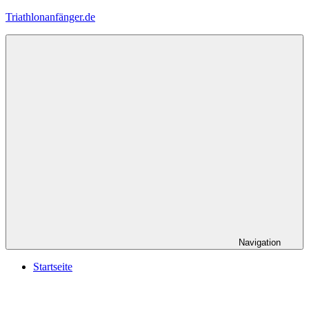
Zum
Triathlonanfänger.de
Inhalt
springen
Navigation
Startseite