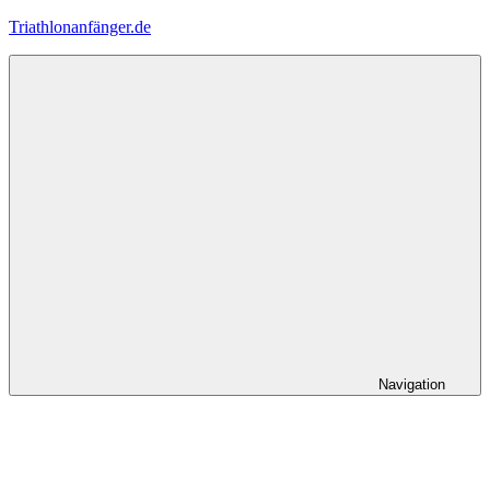
Zum
Triathlonanfänger.de
Inhalt
springen
Navigation