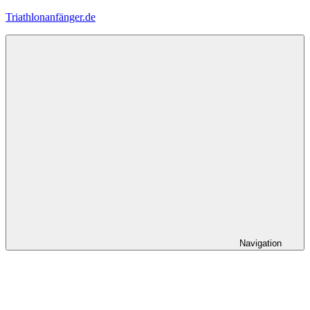
Zum
Triathlonanfänger.de
Inhalt
springen
Navigation