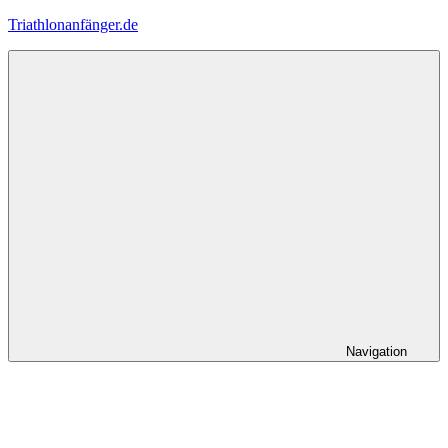
Zum
Triathlonanfänger.de
Inhalt
springen
Navigation