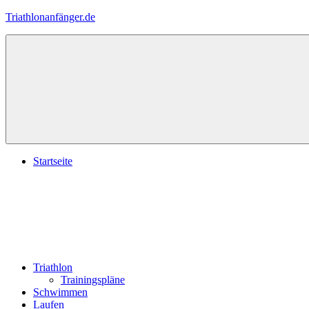
Zum
Triathlonanfänger.de
Inhalt
springen
Startseite
Triathlon
Trainingspläne
Schwimmen
Laufen