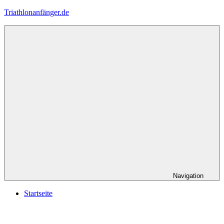
Zum
Triathlonanfänger.de
Inhalt
springen
Navigation
Startseite