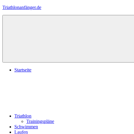
Zum
Triathlonanfänger.de
Inhalt
springen
Startseite
Triathlon
Trainingspläne
Schwimmen
Laufen