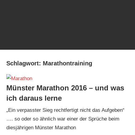
Schlagwort:
Marathontraining
Münster Marathon 2016 – und was
ich daraus lerne
„Ein verpasster Sieg rechtfertigt nicht das Aufgeben“
…. so oder so ähnlich war einer der Sprüche beim
diesjährigen Münster Marathon