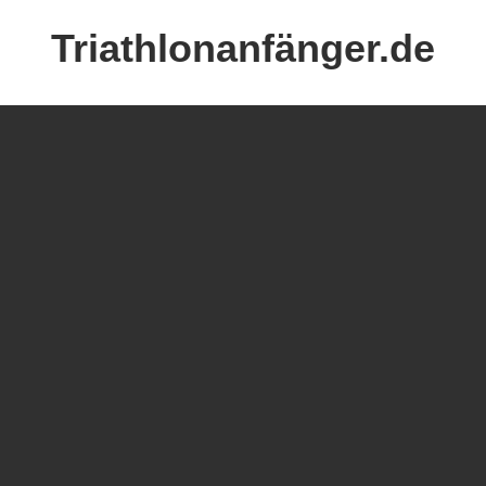
Zum
Triathlonanfänger.de
Inhalt
springen