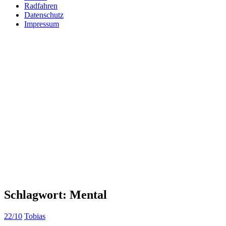
Radfahren
Datenschutz
Impressum
Schlagwort:
Mental
22/10
Tobias