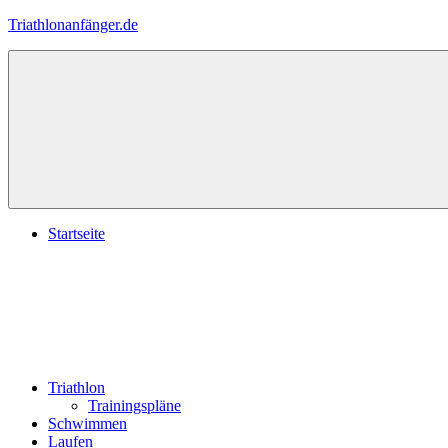
Zum
Triathlonanfänger.de
Inhalt
springen
Startseite
Triathlon
Trainingspläne
Schwimmen
Laufen