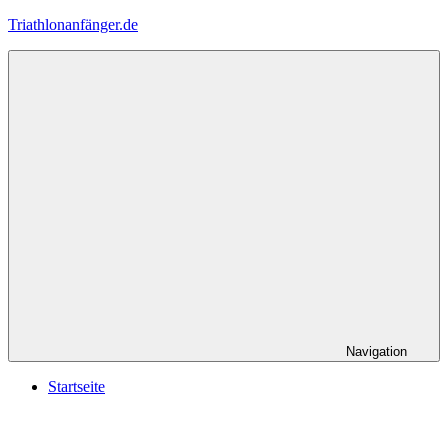
Zum
Triathlonanfänger.de
Inhalt
springen
Navigation
Startseite