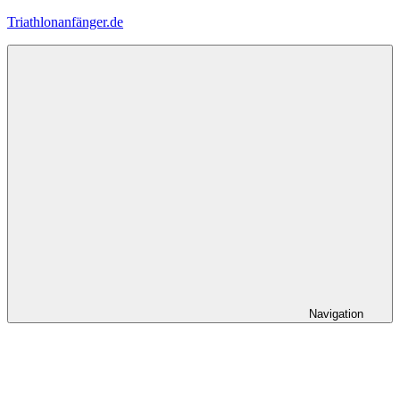
Zum
Triathlonanfänger.de
Inhalt
springen
Navigation