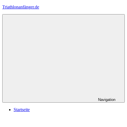
Zum
Triathlonanfänger.de
Inhalt
springen
Navigation
Startseite