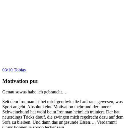
03/10
Tobias
Motivation pur
Genau sowas habe ich gebraucht….
Seit dem Ironman ist bei mir irgendwie die Luft raus gewesen, was
Sport angeht. Absolut keine Motivation mehr und der innere
Schweinehund hat wohl beim Ironman heimlich trainiert. Der hat
neuerdings Tricks drauf, die zwingen mich regelrecht dazu auf dem
Sofa zu bleiben. Und dann das ungesunde Essen…. Verdammt!
Chips können ja soooo lecker sein.