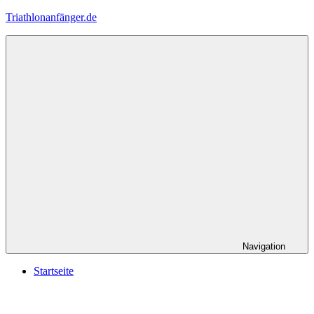
Zum
Triathlonanfänger.de
Inhalt
springen
Navigation
Startseite