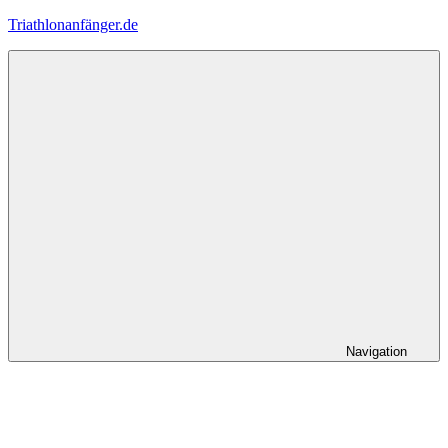
Zum
Triathlonanfänger.de
Inhalt
springen
Navigation