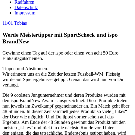
Radfahren
Datenschutz
Impressum
11/01
Tobias
Werde Meistertipper mit SportScheck und ispo
BrandNew
Gewinne einen Tag auf der ispo oder einen von acht 50 Euro
Einkaufsgutscheinen.
Tippen und Abstimmen.
Wir erinnern uns an die Zeit der letzten Fussball-WM. Fleissig
wurde auf Spielergebnisse getippt. Genau das wird nun von Dir
verlangt.
Die 9 coolsten Jungunternehmer und deren Produkte wurden mit
den ispo BrandNew Awards ausgezeichnet. Diese Produkte treten
nun jeweils im Zweikampf gegeneinander an. Ein Match geht über
48 Stunden. In dieser Zeit sammelt jedes Produkt so viele „Likes“
der User wie möglich. Und Du tippst vorher schon auf das
Ergebnis. Am Ende der 48 Stunden gewinnt das Produkt mit den
meisten „Likes“ und rückt in die nächste Runde vor. Unter
denjenigen, die das tatsächliche, Endergebnis getippt haben, wird