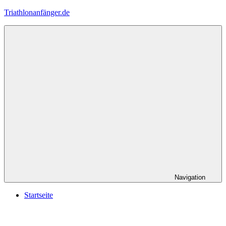
Zum
Triathlonanfänger.de
Inhalt
springen
Navigation
Startseite